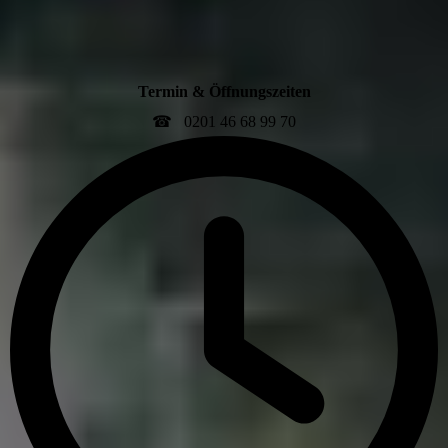
Termin & Öffnungszeiten
☎ 0201 46 68 99 70