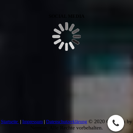
SOCIAL MEDIA
© 2020 Cut4You by
Startseite
|
Impressum
|
Datenschutzerklärung
Nermin. Alle Rechte vorbehalten.