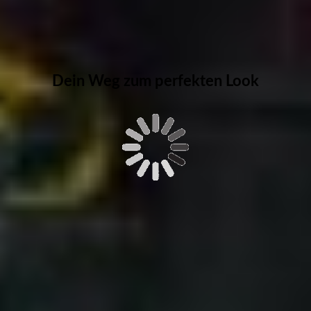
Dein Weg zum perfekten Look