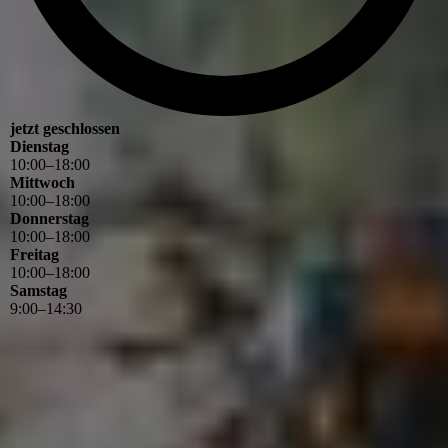
jetzt geschlossen
Dienstag
10
:
00
–
18
:
00
Mittwoch
10
:
00
–
18
:
00
Donnerstag
10
:
00
–
18
:
00
Freitag
10
:
00
–
18
:
00
Samstag
9
:
00
–
14
:
30