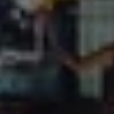
Cut4You